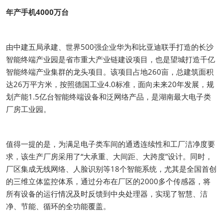
年产手机4000万台
由中建五局承建、世界500强企业华为和比亚迪联手打造的长沙
智能终端产业园是省市重大产业链建设项目，也是望城打造千亿
智能终端产业集群的龙头项目。该项目占地260亩，总建筑面积
达26万平方米，按照德国工业4.0标准，面向未来20年发展，规
划产能1.5亿台智能终端设备和泛网络产品，是湖南最大电子类
厂房工业园。
值得一提的是，为满足电子类车间的通透连续性和工厂洁净度要
求，该生产厂房采用了“大承重、大间距、大跨度”设计。同时，
厂区集成无线网络、人脸识别等18个智能系统，尤其是全国首创
的三维立体监控体系，通过分布在厂区的2000多个传感器，将
所有设备的运行情况及时反馈到中央处理器，实现了智慧、洁
净、节能、循环的全功能覆盖。