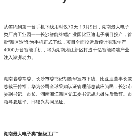
从签约到第一台手机下线用时仅70天！9月9日，湖南最大电子
类厂房工业园——长沙智能终端产业园比亚迪电子项目投产，首
批“新区造”华为手机正式下线，项目全面投运后预计实现年产
4000万台智能手机，将为湖南湘江新区打造千亿智能终端产业
注入澎湃动力。
湖南省委常委、长沙市委书记胡衡华宣布下线。比亚迪董事长兼
总裁王传福，华为公司全球采购认证管理部总裁应为民，长沙市
委副书记、市长、湖南湘江新区党工委书记胡忠雄先后致辞。市
领导夏建平、邱继兴共同见证。
湖南最大电子类“超级工厂”