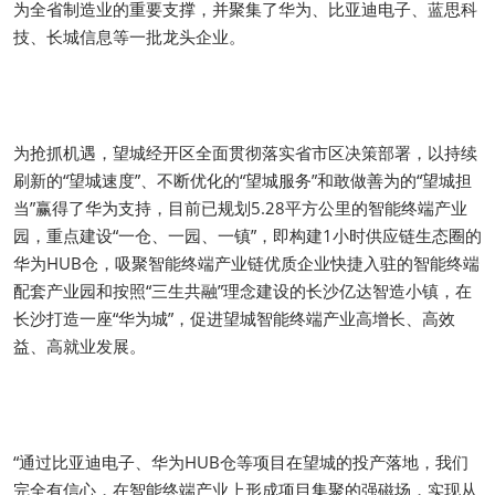
为全省制造业的重要支撑，并聚集了华为、比亚迪电子、蓝思科
技、长城信息等一批龙头企业。
为抢抓机遇，望城经开区全面贯彻落实省市区决策部署，以持续
刷新的“望城速度”、不断优化的“望城服务”和敢做善为的“望城担
当”赢得了华为支持，目前已规划5.28平方公里的智能终端产业
园，重点建设“一仓、一园、一镇”，即构建1小时供应链生态圈的
华为HUB仓，吸聚智能终端产业链优质企业快捷入驻的智能终端
配套产业园和按照“三生共融”理念建设的长沙亿达智造小镇，在
长沙打造一座“华为城”，促进望城智能终端产业高增长、高效
益、高就业发展。
“通过比亚迪电子、华为HUB仓等项目在望城的投产落地，我们
完全有信心，在智能终端产业上形成项目集聚的强磁场，实现从