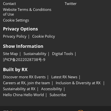
Contact
Twitter
Website Terms & Conditions
of Use
Cookie Settings
Privacy Options
Privacy Policy
Cookie Policy
Show Information
Site Map
Sustainability
Digital Tools
沪ICP备2022028738号-9
Built by RX
Discover more RX Events
Latest RX News
Careers at RX, join the team
Inclusion & Diversity at RX
Sustainability at RX
Accessibility
Hello China Hello World
Subscribe