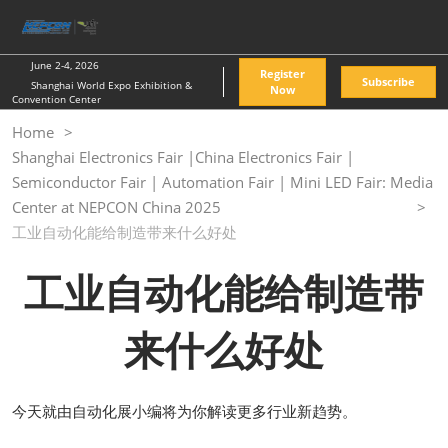
Skip
O
to
p
content
n
June 2-4, 2026
Register
Subscribe
Shanghai World Expo Exhibition &
Now
Convention Center
Home
Shanghai Electronics Fair |China Electronics Fair |
Semiconductor Fair | Automation Fair | Mini LED Fair: Media
Center at NEPCON China 2025
工业自动化能给制造带来什么好处
工业自动化能给制造带
来什么好处
今天就由自动化展小编将为你解读更多行业新趋势。