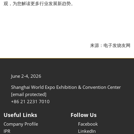
观，为您解读更多行业发展新趋势。
来源：电子发烧友网
June 2-4, 2026
Shanghai World Expo Exhibition & Convention Center
[email protected]
+86 21 2231 7010
Useful Links
Follow Us
Company Profile
Facebook
IPR
LinkedIn