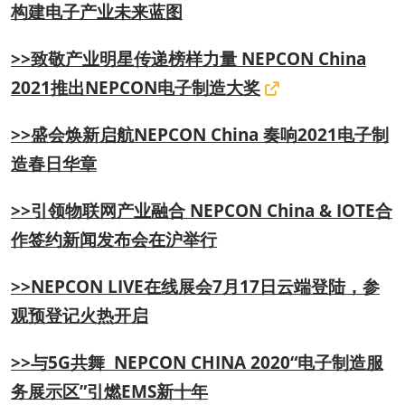
构建电子产业未来蓝图
>>致敬产业明星传递榜样力量 NEPCON China
2021推出NEPCON电子制造大奖
>>盛会焕新启航NEPCON China 奏响2021电子制
造春日华章
>>引领物联网产业融合 NEPCON China & IOTE合
作签约新闻发布会在沪举行
>>NEPCON LIVE在线展会7月17日云端登陆，参
观预登记火热开启
>>与5G共舞 NEPCON CHINA 2020“电子制造服
务展示区”引燃EMS新十年