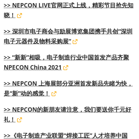
>> NEPCON LIVE官网正式上线，精彩节目抢先知
晓！
>> 深圳市电子商会与励展博览集团携手共创“深圳
电子元器件及物料采购展”
>> “新新”相吸，电子制造行业中国首发产品齐聚
NPECON China 2021
>> NEPCON 上海展部分亚洲首发新品先睹为快，
是“新”动的感觉！
>> NEPCON的新朋友请注意，我们要送你千元好
礼！
>>《电子制造产业联盟“焊接工匠”人才培养中国