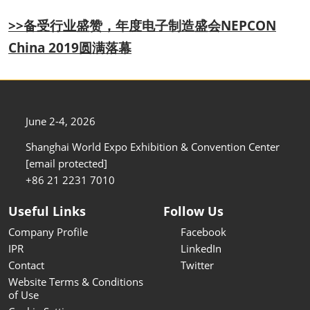
>>备受行业盛赞，年度电子制造盛会NEPCON
China 2019圆满落幕
June 2-4, 2026
Shanghai World Expo Exhibition & Convention Center
[email protected]
+86 21 2231 7010
Useful Links
Follow Us
Company Profile
Facebook
IPR
LinkedIn
Contact
Twitter
Website Terms & Conditions
of Use