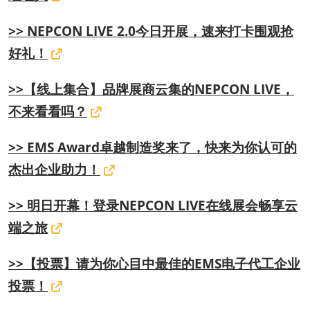
>> NEPCON LIVE 2.0今日开展，速来打卡围观抢
好礼！
>>【线上集合】品牌展商云集的NEPCON LIVE，
不来看看吗？
>> EMS Award卓越制造奖来了，快来为你认可的
杰出企业助力！
>> 明日开幕！登录NEPCON LIVE在线展会畅享云
端之旅
>>【投票】请为你心目中最佳的EMS电子代工企业
投票！