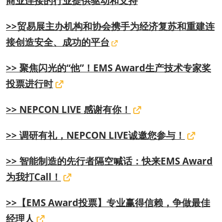
商业连接的行业提供驱动和支持
>>贸易展主办机构和协会携手为经济复苏和重建连
接创造安全、成功的平台
>> 聚焦闪光的“他”！EMS Award生产技术专家奖
投票进行时
>> NEPCON LIVE 感谢有你！
>> 调研有礼，NEPCON LIVE诚邀您参与！
>> 智能制造的先行者隔空喊话：快来EMS Award
为我打Call！
>>【EMS Award投票】专业赢得信赖，争做最佳
经理人