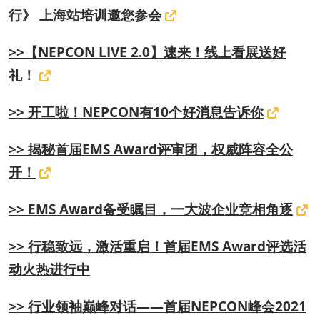
行》 上海站培训邀您参会
>>【NEPCON LIVE 2.0】速来！线上看展送好
礼！
>> 开工啦！NEPCON有10个好消息告诉你
>> 揭秘首届EMS Award评审团，权威阵容全公
开！
>> EMS Award备受瞩目，一大波企业竞相角逐
>>
行稳致远，激活重启！首届EMS Award评选活
动火热进行中
>>
行业领袖巅峰对话——首届NEPCON峰会2021